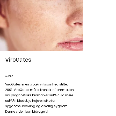
ViroGates
suPAR
ViroGates er en biotek virksomhed stiftet i
2001. ViroGates måler kronisk inflammation
via prognostiske biomarkør suPAR. Jo mere
suPAR i blodet, jo højere risiko for
sygdomsudvikling og alvorlig sygdom.
Denne viden kan bidrage til