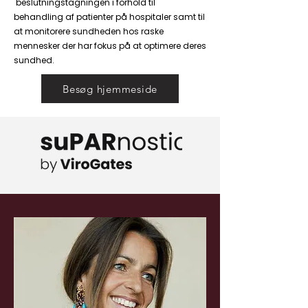
beslutningstagningen i forhold til
behandling af patienter på hospitaler samt til
at monitorere sundheden hos raske
mennesker der har fokus på at optimere deres
sundhed.
Besøg hjemmeside