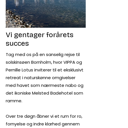
Vi gentager forårets
succes
​Tag med os på en sanselig rejse til
solskinsøen Bornholm, hvor VIPPA og
Pernille Lotus inviterer til et eksklusivt
retreat i naturskønne omgivelser
med havet som nærmeste nabo og
det ikoniske Melsted Badehotel som
ramme.
Over tre døgn åbner vi et rum for ro,
fornyelse og indre klarhed gennem