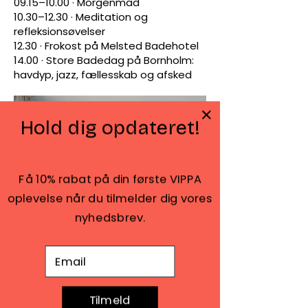
09.15–10.00 · Morgenmad
10.30–12.30 · Meditation og
refleksionsøvelser
12.30 · Frokost på Melsted Badehotel
14.00 · Store Badedag på Bornholm:
havdyp, jazz, fællesskab og afsked
Hold dig opdateret!
Få 10% rabat på din første VIPPA
oplevelse når du tilmelder dig vores
nyhedsbrev.
E-mail adresse
Tilmeld