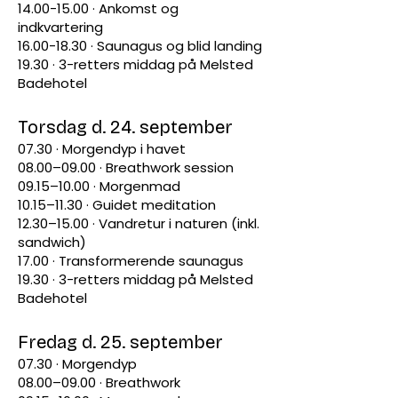
14.00-15.00
· Ankomst og
indkvartering
16.00-18.30
· Saunagus og blid landing
19.30 · 3-retters middag på Melsted
Badehotel
Torsdag d. 24. september
07.30 · Morgendyp i havet
08.00–09.00 · Breathwork session
09.15–10.00 · Morgenmad
10.15–11.30 · Guidet meditation
12.30–15.00 · Vandretur i naturen (inkl.
sandwich)
17.00 · Transformerende saunagus
19.30 · 3-retters middag på Melsted
Badehotel
Fredag d. 25. september
07.30 · Morgendyp
08.00–09.00 · Breathwork