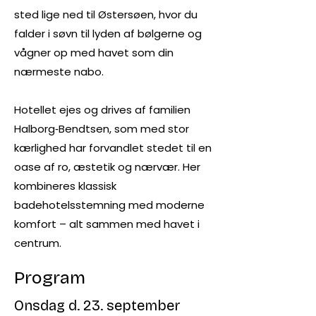
sted lige ned til Østersøen, hvor du
falder i søvn til lyden af bølgerne og
vågner op med havet som din
nærmeste nabo.
Hotellet ejes og drives af familien
Halborg‑Bendtsen, som med stor
kærlighed har forvandlet stedet til en
oase af ro, æstetik og nærvær. Her
kombineres klassisk
badehotelsstemning med moderne
komfort – alt sammen med havet i
centrum.
Program
Onsdag d. 23. september