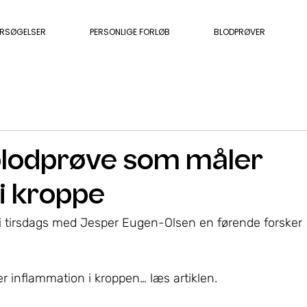
ERSØGELSER
PERSONLIGE FORLØB
BLODPRØVER
blodprøve som måler
i kroppe
 i tirsdags med Jesper Eugen-Olsen en førende forsker 
 inflammation i kroppen… læs artiklen.