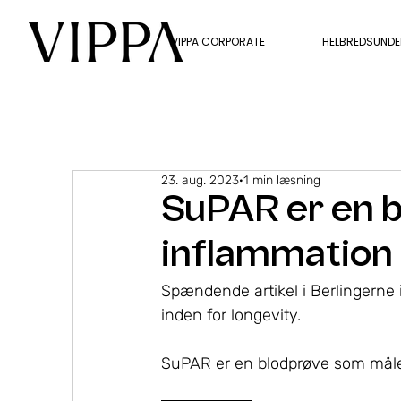
VIPPA CORPORATE
HELBREDSUND
23. aug. 2023
1 min læsning
SuPAR er en 
inflammation 
Spændende artikel i Berlingerne
inden for longevity.
SuPAR er en blodprøve som måler