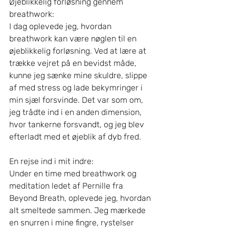
Øjeblikkelig forløsning gennem 
breathwork:
I dag oplevede jeg, hvordan 
breathwork kan være nøglen til en 
øjeblikkelig forløsning. Ved at lære at 
trække vejret på en bevidst måde, 
kunne jeg sænke mine skuldre, slippe 
af med stress og lade bekymringer i 
min sjæl forsvinde. Det var som om, 
jeg trådte ind i en anden dimension, 
hvor tankerne forsvandt, og jeg blev 
efterladt med et øjeblik af dyb fred.
En rejse ind i mit indre:
Under en time med breathwork og 
meditation ledet af Pernille fra 
Beyond Breath, oplevede jeg, hvordan 
alt smeltede sammen. Jeg mærkede 
en snurren i mine fingre, rystelser 