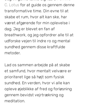
C. Lotus
 for at guide os gennem denne 
transformative time. Din evne til at 
skabe et rum, hvor alt kan ske, har 
været afgørende for min oplevelse i 
dag. Jeg er blevet en fan af 
breathwork, og jeg opfordrer alle til at 
udforske vejen til indre ro og mental 
sundhed gennem disse kraftfulde 
metoder.
Lad os sammen arbejde på at skabe 
et samfund, hvor mentalt velvære er 
prioriteret lige så højt som fysisk 
sundhed. En verden, hvor vi alle kan 
opleve øjeblikke af fred og forløsning 
gennem bevidst vejrtrækning og 
meditation.