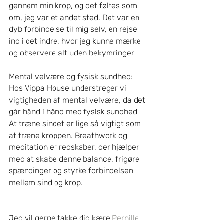
gennem min krop, og det føltes som 
om, jeg var et andet sted. Det var en 
dyb forbindelse til mig selv, en rejse 
ind i det indre, hvor jeg kunne mærke 
og observere alt uden bekymringer.
Mental velvære og fysisk sundhed:
Hos Vippa House understreger vi 
vigtigheden af mental velvære, da det 
går hånd i hånd med fysisk sundhed. 
At træne sindet er lige så vigtigt som 
at træne kroppen. Breathwork og 
meditation er redskaber, der hjælper 
med at skabe denne balance, frigøre 
spændinger og styrke forbindelsen 
mellem sind og krop.
Jeg vil gerne takke dig kære 
Pernille 