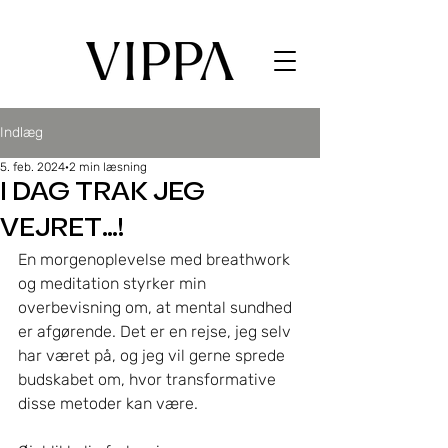
Indlæg
5. feb. 2024
2 min læsning
I DAG TRAK JEG
VEJRET...!
En morgenoplevelse med breathwork 
og meditation styrker min 
overbevisning om, at mental sundhed 
er afgørende. Det er en rejse, jeg selv 
har været på, og jeg vil gerne sprede 
budskabet om, hvor transformative 
disse metoder kan være.