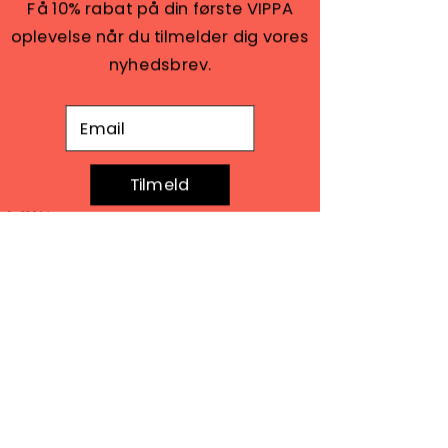
Få 10% rabat på din første VIPPA
oplevelse når du tilmelder dig vores
nyhedsbrev.
E-mail adresse
Tilmeld
Seneste blogindlæg
Se alle