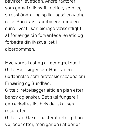
påvirker levetiden. Andre faktorer 
som genetik, livsstil, motion, søvn og 
stresshåndtering spiller også en vigtig 
rolle. Sund kost kombineret med en 
sund livsstil kan bidrage væsentligt til 
at forlænge din forventede levetid og 
forbedre din livskvalitet i 
alderdommen.
Mød vores kost og ernæringsekspert 
Gitte Høj Jørgensen. Hun har en 
uddannelse som professionsbachelor i 
Ernæring og Sundhed.
Gitte tilrettelægger altid en plan efter 
behov og ønsker. Det skal fungere i 
den enkeltes liv, hvis der skal ses 
resultater.
Gitte har ikke en bestemt retning hun 
vejleder efter, men går op i at der er 