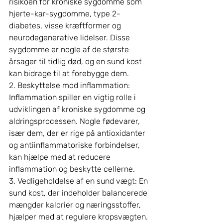
risikoen for kroniske sygdomme som 
hjerte-kar-sygdomme, type 2-
diabetes, visse kræftformer og 
neurodegenerative lidelser. Disse 
sygdomme er nogle af de største 
årsager til tidlig død, og en sund kost 
kan bidrage til at forebygge dem.
2. Beskyttelse mod inflammation: 
Inflammation spiller en vigtig rolle i 
udviklingen af kroniske sygdomme og 
aldringsprocessen. Nogle fødevarer, 
især dem, der er rige på antioxidanter 
og antiinflammatoriske forbindelser, 
kan hjælpe med at reducere 
inflammation og beskytte cellerne.
3. Vedligeholdelse af en sund vægt: En 
sund kost, der indeholder balancerede 
mængder kalorier og næringsstoffer, 
hjælper med at regulere kropsvægten. 