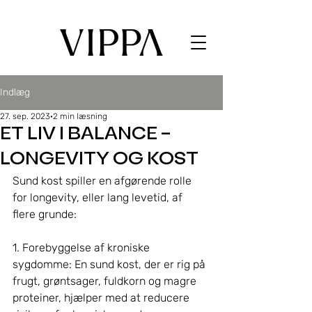
Indlæg
27. sep. 2023
2 min læsning
ET LIV I BALANCE –
LONGEVITY OG KOST
Sund kost spiller en afgørende rolle 
for longevity, eller lang levetid, af 
flere grunde:
1. Forebyggelse af kroniske 
sygdomme: En sund kost, der er rig på 
frugt, grøntsager, fuldkorn og magre 
proteiner, hjælper med at reducere 