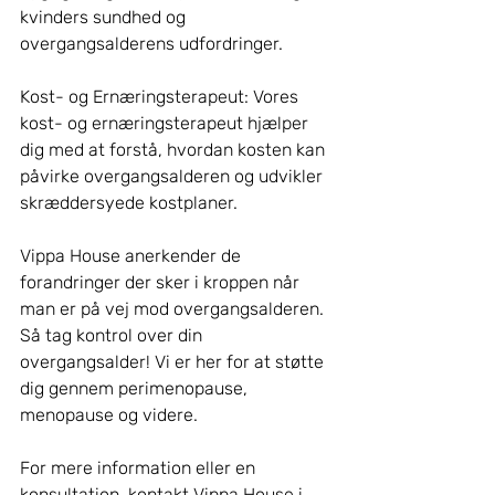
kvinders sundhed og 
overgangsalderens udfordringer. 
Kost- og Ernæringsterapeut: Vores 
kost- og ernæringsterapeut hjælper 
dig med at forstå, hvordan kosten kan 
påvirke overgangsalderen og udvikler 
skræddersyede kostplaner.
Vippa House anerkender de 
forandringer der sker i kroppen når 
man er på vej mod overgangsalderen. 
Så tag kontrol over din 
overgangsalder! Vi er her for at støtte 
dig gennem perimenopause, 
menopause og videre.
For mere information eller en 
konsultation, kontakt Vippa House i 