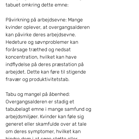
tabuet omkring dette emne:
Påvirkning på arbejdsevne: Mange 
kvinder oplever, at overgangsalderen 
kan påvirke deres arbejdsevne. 
Hedeture og søvnproblemer kan 
forårsage træthed og nedsat 
koncentration, hvilket kan have 
indflydelse på deres præstation på 
arbejdet. Dette kan føre til stigende 
fravær og produktivitetstab.
Tabu og mangel på åbenhed: 
Overgangsalderen er stadig et 
tabubelagt emne i mange samfund og 
arbejdsmiljøer. Kvinder kan føle sig 
generet eller skamfulde over at tale 
om deres symptomer, hvilket kan 
hindre dem i at søge støtte eller 