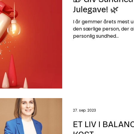
Julegave! 🌿
I år gemmer årets mest un
den særlige person, der al
personlig sundhed...
27. sep. 2023
ET LIV I BALAN