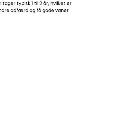
tager typisk 1 til 2 år, hvilket er
ændre adfærd og få gode vaner