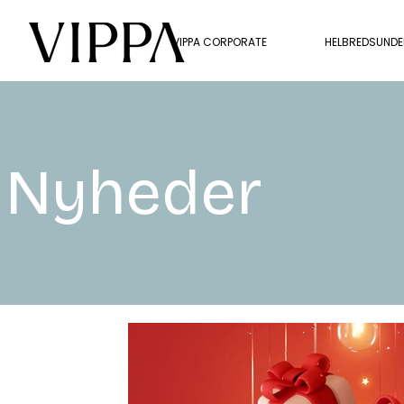
VIPPA CORPORATE
HELBREDSUND
Nyheder