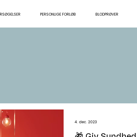
ERSØGELSER
PERSONLIGE FORLØB
BLODPRØVER
4. dec. 2023
🎁 Giv Sundhed