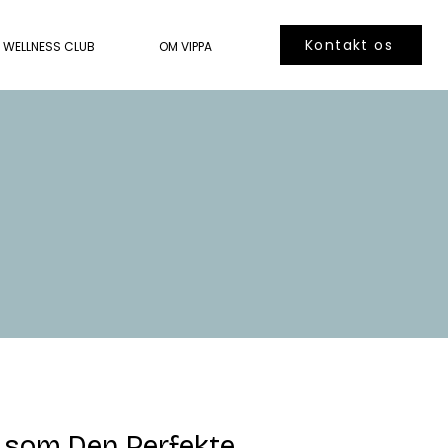
Kontakt os
WELLNESS CLUB
OM VIPPA
 som Den Perfekte