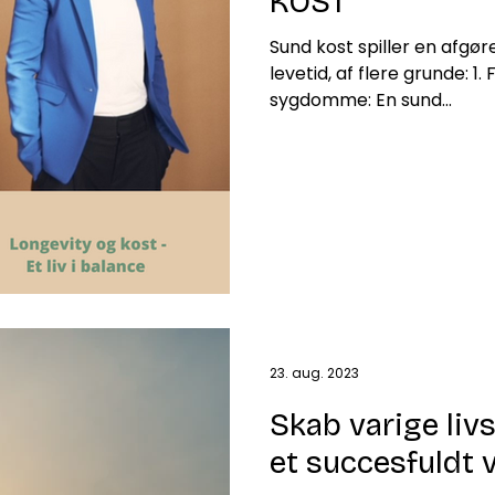
KOST
Sund kost spiller en afgøre
levetid, af flere grunde: 1
sygdomme: En sund...
23. aug. 2023
Skab varige liv
et succesfuldt