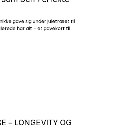
ikke gave sig under juletræet til
lerede har alt – et gavekort til
CE – LONGEVITY OG