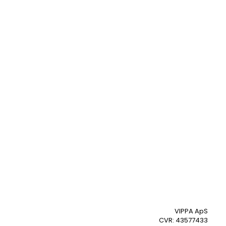
VIPPA ApS
CVR: 43577433