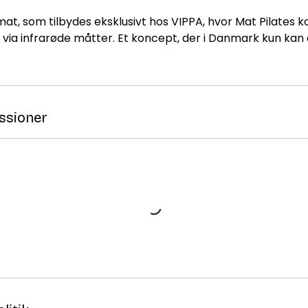
rmat, som tilbydes eksklusivt hos VIPPA, hvor Mat Pilate
i via infrarøde måtter. Et koncept, der i Danmark kun kan
ssioner