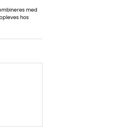
s kombineres med
 opleves hos