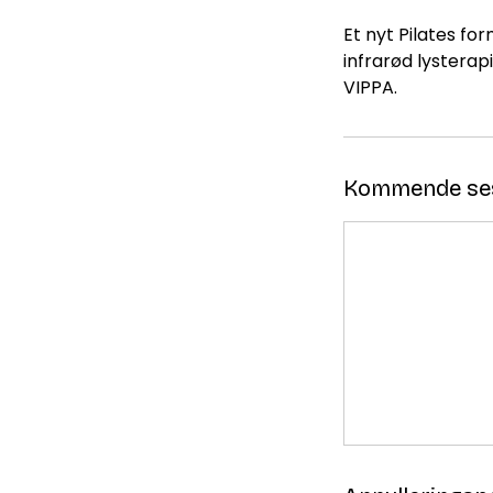
Et nyt Pilates fo
infrarød lysterap
VIPPA.
Kommende se