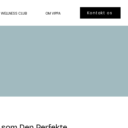
Kontakt os
WELLNESS CLUB
OM VIPPA
 som Den Perfekte