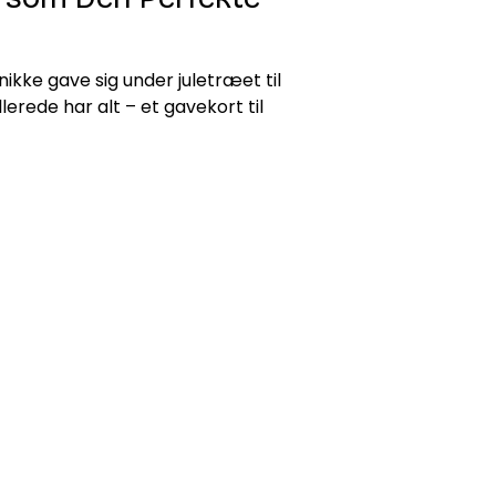
ikke gave sig under juletræet til
lerede har alt – et gavekort til