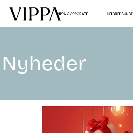
VIPPA CORPORATE
HELBREDSUND
Nyheder