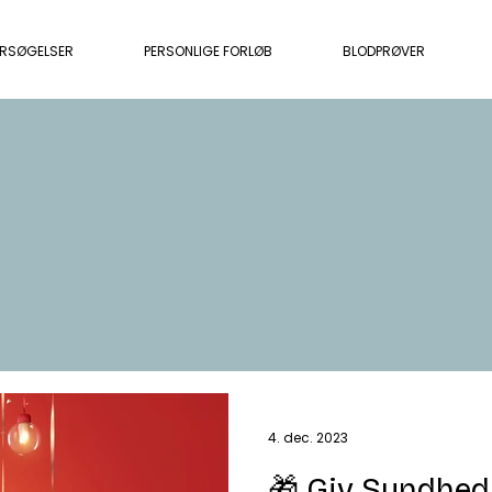
ERSØGELSER
PERSONLIGE FORLØB
BLODPRØVER
4. dec. 2023
🎁 Giv Sundhed