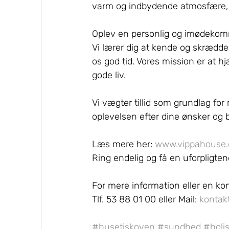
varm og indbydende atmosfære, h
Oplev en personlig og imødekomm
Vi lærer dig at kende og skrædders
os god tid. Vores mission er at h
gode liv.
Vi vægter tillid som grundlag for 
oplevelsen efter dine ønsker og 
Læs mere her: 
www.vippahouse.
Ring endelig og få en uforpligte
For mere information eller en kon
Tlf. 53 88 01 00 eller Mail: 
kontak
#husetiskoven
#sundhed
#holis