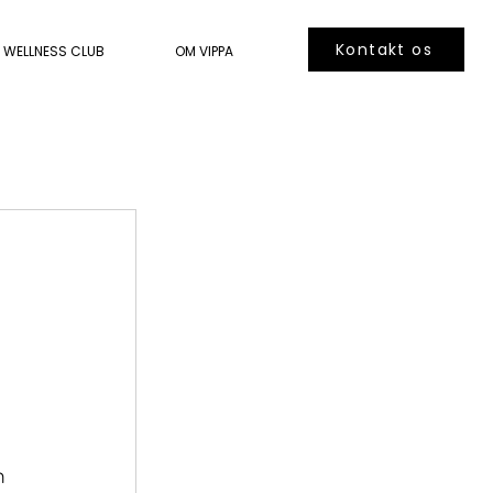
Kontakt os
WELLNESS CLUB
OM VIPPA
 
n 