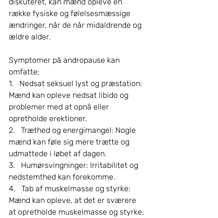
diskuteret, kan mænd opleve en 
række fysiske og følelsesmæssige 
ændringer, når de når midaldrende og 
ældre alder.
Symptomer på andropause kan 
omfatte:
1.   Nedsat seksuel lyst og præstation: 
Mænd kan opleve nedsat libido og 
problemer med at opnå eller 
opretholde erektioner.
2.   Træthed og energimangel: Nogle 
mænd kan føle sig mere trætte og 
udmattede i løbet af dagen.
3.   Humørsvingninger: Irritabilitet og 
nedstemthed kan forekomme.
4.   Tab af muskelmasse og styrke: 
Mænd kan opleve, at det er sværere 
at opretholde muskelmasse og styrke.