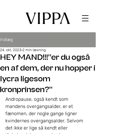
Indlæg
24. okt. 2023
2 min læsning
HEY MAND!!!"er du også
en af dem, der nu hopper i
lycra ligesom
kronprinsen?"
Andropause, også kendt som 
mandens overgangsalder, er et 
fænomen, der nogle gange ligner 
kvindernes overgangsalder. Selvom 
det ikke er lige så kendt eller 