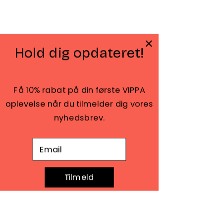
Hold dig opdateret!
Få 10% rabat på din første VIPPA
oplevelse når du tilmelder dig vores
nyhedsbrev.
E-mail adresse
Seneste blogindlæg
Se alle
Tilmeld